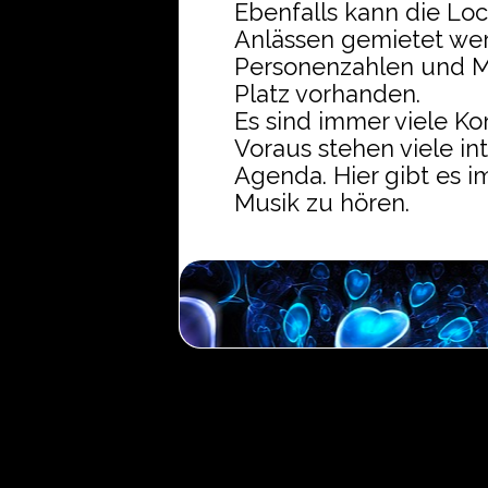
Ebenfalls kann die Lo
Anlässen gemietet wer
Personenzahlen und M
Platz vorhanden.
Es sind immer viele Ko
Voraus stehen viele in
Agenda. Hier gibt es i
Musik zu hören.