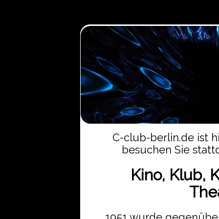
C-club-berlin.de ist h
besuchen Sie stat
Kino, Klub, 
Thea
1951 wurde gegenüber