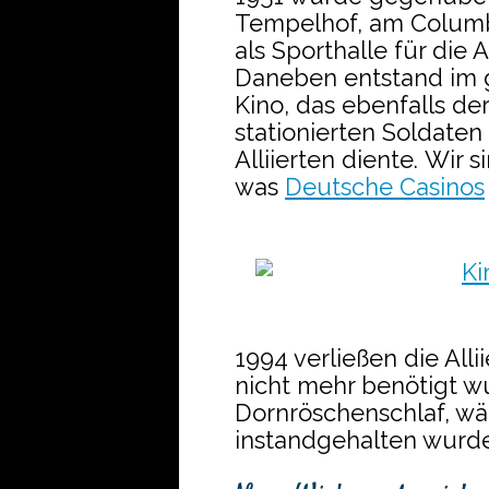
Tempelhof, am Columb
als Sporthalle für die A
Daneben entstand im 
Kino, das ebenfalls der
stationierten Soldaten
Alliierten diente. Wir 
was
Deutsche Casinos
1994 verließen die Alli
nicht mehr benötigt wur
Dornröschenschlaf, w
instandgehalten wurde