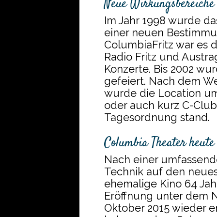
Neue Wirkungsbereiche
Im Jahr 1998 wurde da
einer neuen Bestimmun
ColumbiaFritz war es 
Radio Fritz und Austr
Konzerte. Bis 2002 wu
gefeiert. Nach dem W
wurde die Location u
oder auch kurz C-Club 
Tagesordnung stand.
Columbia Theater heute
Nach einer umfassend
Technik auf den neues
ehemalige Kino 64 Jah
Eröffnung unter dem 
Oktober 2015 wieder er